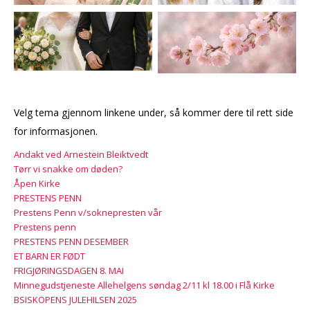
Velg tema gjennom linkene under, så kommer dere til rett side
for informasjonen.
Andakt ved Arnestein Bleiktvedt
Tørr vi snakke om døden?
Åpen Kirke
PRESTENS PENN
Prestens Penn v/soknepresten vår
Prestens penn
PRESTENS PENN DESEMBER
ET BARN ER FØDT
FRIGJØRINGSDAGEN 8. MAI
Minnegudstjeneste Allehelgens søndag 2/11 kl 18.00 i Flå Kirke
BSISKOPENS JULEHILSEN 2025