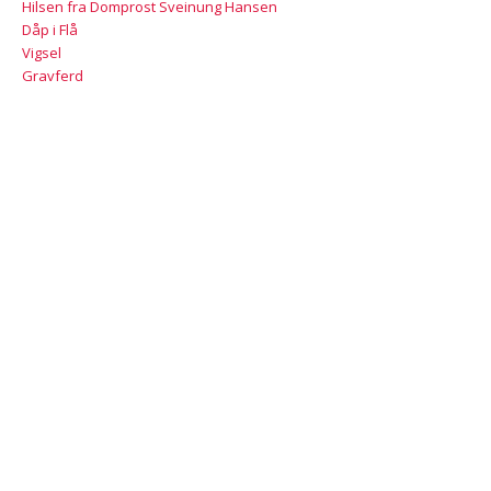
Hilsen fra Domprost Sveinung Hansen
Dåp i Flå
Vigsel
Gravferd