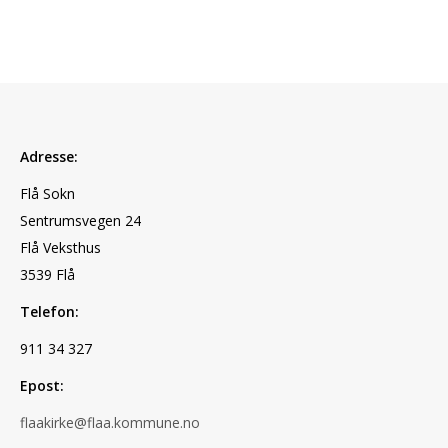
Adresse:
Flå Sokn
Sentrumsvegen 24
Flå Veksthus
3539 Flå
Telefon:
911 34 327
Epost:
flaakirke@flaa.kommune.no