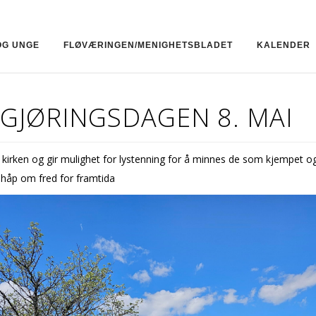
OG UNGE
FLØVÆRINGEN/MENIGHETSBLADET
KALENDER
IGJØRINGSDAGEN 8. MAI
 kirken og gir mulighet for lystenning for å minnes de som kjempet og
håp om fred for framtida