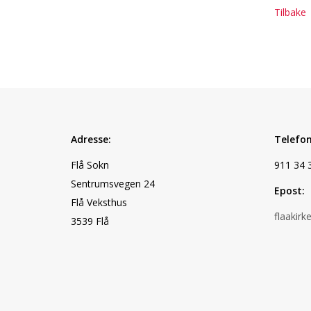
Tilbake
Adresse:
Telefon
Flå Sokn
911 34 
Sentrumsvegen 24
Epost:
Flå Veksthus
flaakir
3539 Flå