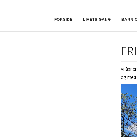
FORSIDE
LIVETS GANG
BARN 
FR
Vi åpner
og med 