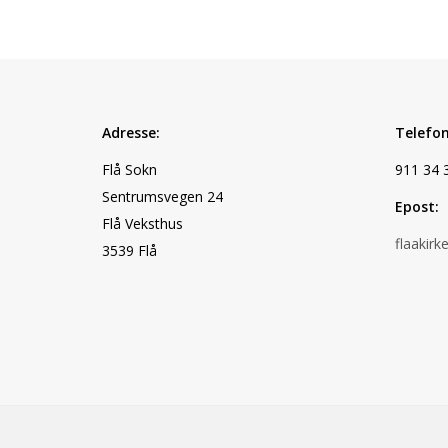
Adresse:
Telefon
Flå Sokn
911 34 
Sentrumsvegen 24
Epost:
Flå Veksthus
flaakir
3539 Flå