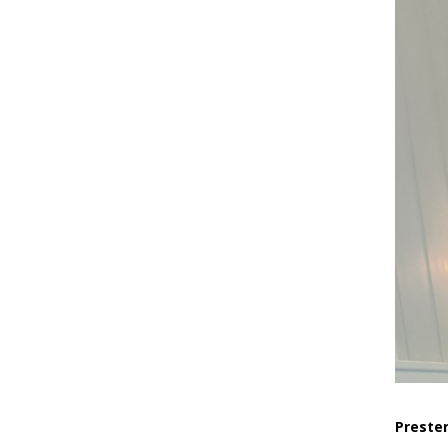
Preste