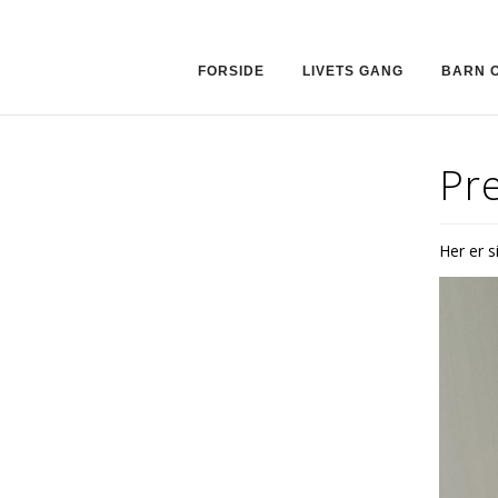
FORSIDE
LIVETS GANG
BARN 
Pr
Her er s