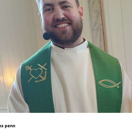
ns penn